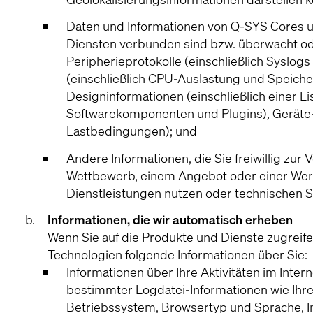
Daten und Informationen von Q-SYS Cores un
Diensten verbunden sind bzw. überwacht od
Peripherieprotokolle (einschließlich Syslog
(einschließlich CPU-Auslastung und Speic
Designinformationen (einschließlich einer 
Softwarekomponenten und Plugins), Geräte- 
Lastbedingungen); und
Andere Informationen, die Sie freiwillig zur 
Wettbewerb, einem Angebot oder einer Werb
Dienstleistungen nutzen oder technischen 
Informationen, die wir automatisch erheben
Wenn Sie auf die Produkte und Dienste zugreife
Technologien folgende Informationen über Sie:
Informationen über Ihre Aktivitäten im Inter
bestimmter Logdatei-Informationen wie Ihre 
Betriebssystem, Browsertyp und Sprache, Int