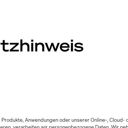
tzhinweis
 Produkte, Anwendungen oder unserer Online-, Cloud- 
gieren, verarbeiten wir personenbezogene Daten. Wir n