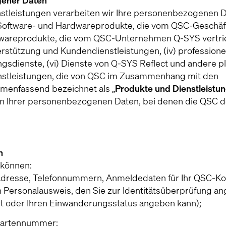
gener Daten
stleistungen verarbeiten wir Ihre personenbezogenen D
 Software- und Hardwareprodukte, die vom QSC-Geschäf
ardwareprodukte, die vom QSC-Unternehmen Q-SYS vertr
rstützung und Kundendienstleistungen, (iv) professione
gsdienste, (vi) Dienste von Q-SYS Reflect und andere p
ienstleistungen, die von QSC im Zusammenhang mit den
enfassend bezeichnet als „
Produkte und Dienstleistu
gen Ihrer personenbezogenen Daten, bei denen die QSC d
n
 können:
 Adresse, Telefonnummern, Anmeldedaten für Ihr QSC-Ko
ein Personalausweis, den Sie zur Identitätsüberprüfung 
eit oder Ihren Einwanderungsstatus angeben kann);
tkartennummer;