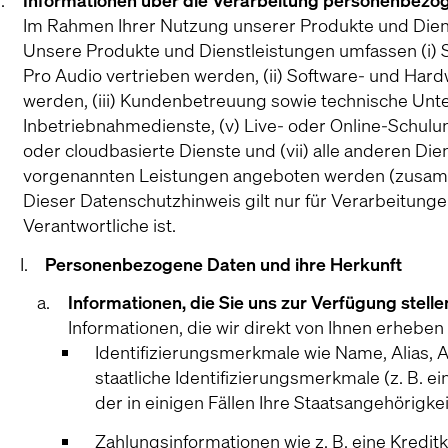
Informationen über die Verarbeitung personenbezo
Im Rahmen Ihrer Nutzung unserer Produkte und Dien
Unsere Produkte und Dienstleistungen umfassen (i)
Pro Audio vertrieben werden, (ii) Software- und H
werden, (iii) Kundenbetreuung sowie technische Unte
Inbetriebnahmedienste, (v) Live- oder Online-Schulun
oder cloudbasierte Dienste und (vii) alle anderen D
vorgenannten Leistungen angeboten werden (zusamm
Dieser Datenschutzhinweis gilt nur für Verarbeitun
Verantwortliche ist.
Personenbezogene Daten und ihre Herkunft
Informationen, die Sie uns zur Verfügung stelle
Informationen, die wir direkt von Ihnen erheben
Identifizierungsmerkmale wie Name, Alias,
staatliche Identifizierungsmerkmale (z. B. 
der in einigen Fällen Ihre Staatsangehörigk
Zahlungsinformationen wie z. B. eine Kredi