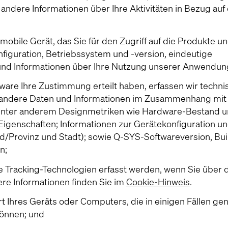
 andere Informationen über Ihre Aktivitäten in Bezug auf 
bile Gerät, das Sie für den Zugriff auf die Produkte u
nfiguration, Betriebssystem und -version, eindeutige
nd Informationen über Ihre Nutzung unserer Anwendun
are Ihre Zustimmung erteilt haben, erfassen wir techni
 andere Daten und Informationen im Zusammenhang mit 
unter anderem Designmetriken wie Hardware-Bestand u
igenschaften; Informationen zur Gerätekonfiguration u
d/Provinz und Stadt); sowie Q-SYS-Softwareversion, Bui
n;
e Tracking-Technologien erfasst werden, wenn Sie über 
ere Informationen finden Sie im
Cookie-Hinweis
.
rt Ihres Geräts oder Computers, die in einigen Fällen ge
können; und