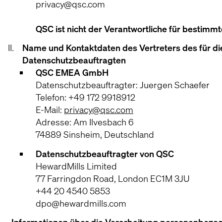
privacy@qsc.com
QSC ist nicht der Verantwortliche für bestimm
Name und Kontaktdaten des Vertreters des für di
Datenschutzbeauftragten
QSC EMEA GmbH
Datenschutzbeauftragter: Juergen Schaefer
Telefon: +49 172 9918912
E-Mail:
privacy@qsc.com
Adresse: Am Ilvesbach 6
74889 Sinsheim, Deutschland
Datenschutzbeauftragter von QSC
HewardMills Limited
77 Farringdon Road, London EC1M 3JU
+44 20 4540 5853
dpo@hewardmills.com