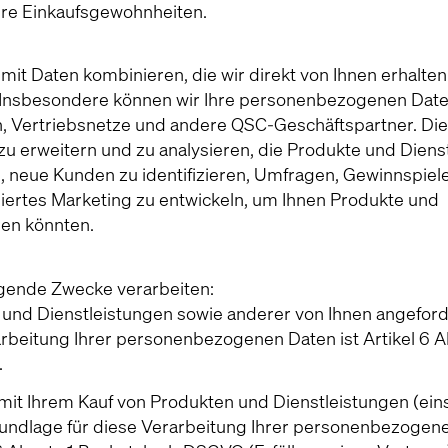
Ihre Einkaufsgewohnheiten.
it Daten kombinieren, die wir direkt von Ihnen erhalten
. Insbesondere können wir Ihre personenbezogenen Dat
en, Vertriebsnetze und andere QSC-Geschäftspartner. Di
 zu erweitern und zu analysieren, die Produkte und Diens
 neue Kunden zu identifizieren, Umfragen, Gewinnspiel
ertes Marketing zu entwickeln, um Ihnen Produkte und
ren könnten.
gende Zwecke verarbeiten:
 und Dienstleistungen sowie anderer von Ihnen angeford
arbeitung Ihrer personenbezogenen Daten ist Artikel 6 A
.
 Ihrem Kauf von Produkten und Dienstleistungen (eins
ndlage für diese Verarbeitung Ihrer personenbezogene