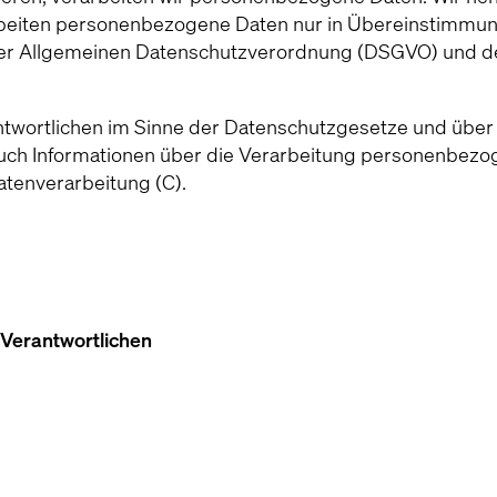
rbeiten personenbezogene Daten nur in Übereinstimmun
er Allgemeinen Datenschutzverordnung (DSGVO) und d
antwortlichen im Sinne der Datenschutzgesetze und übe
auch Informationen über die Verarbeitung personenbezo
tenverarbeitung (C).
Verantwortlichen