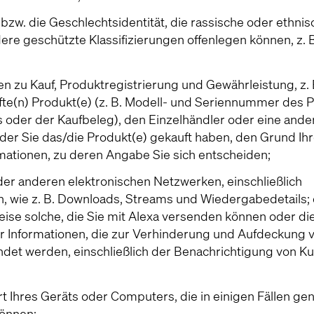
 bzw. die Geschlechtsidentität, die rassische oder ethnis
dere geschützte Klassifizierungen offenlegen können, z. 
en zu Kauf, Produktregistrierung und Gewährleistung, z. 
fte(n) Produkt(e) (z. B. Modell- und Seriennummer des P
oder der Kaufbeleg), den Einzelhändler oder eine ande
/der Sie das/die Produkt(e) gekauft haben, den Grund Ih
mationen, zu deren Angabe Sie sich entscheiden;
oder anderen elektronischen Netzwerken, einschließlich
n, wie z. B. Downloads, Streams und Wiedergabedetails; 
eise solche, die Sie mit Alexa versenden können oder di
der Informationen, die zur Verhinderung und Aufdeckung 
det werden, einschließlich der Benachrichtigung von Kun
rt Ihres Geräts oder Computers, die in einigen Fällen ge
können;