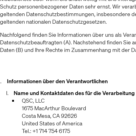
Schutz personenbezogener Daten sehr ernst. Wir vera
geltenden Datenschutzbestimmungen, insbesondere d
geltenden nationalen Datenschutzgesetzen.
Nachfolgend finden Sie Informationen über uns als Ver
Datenschutzbeauftragten (A). Nachstehend finden Sie 
Daten (B) und Ihre Rechte im Zusammenhang mit der Da
Informationen über den Verantwortlichen
Name und Kontaktdaten des für die Verarbeitung 
QSC, LLC
1675 MacArthur Boulevard
Costa Mesa, CA 92626
United States of America
Tel.: +1 714 754 6175