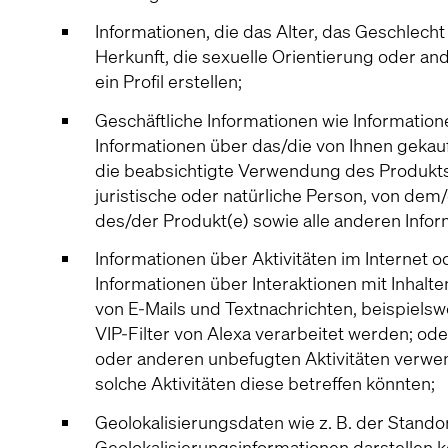
Informationen, die das Alter, das Geschlecht
Herkunft, die sexuelle Orientierung oder an
ein Profil erstellen;
Geschäftliche Informationen wie Information
Informationen über das/die von Ihnen gekau
die beabsichtigte Verwendung des Produkts 
juristische oder natürliche Person, von dem
des/der Produkt(e) sowie alle anderen Infor
Informationen über Aktivitäten im Internet 
Informationen über Interaktionen mit Inhalte
von E-Mails und Textnachrichten, beispielsw
VIP-Filter von Alexa verarbeitet werden; o
oder anderen unbefugten Aktivitäten verwen
solche Aktivitäten diese betreffen könnten;
Geolokalisierungsdaten wie z. B. der Stando
Geolokalisierungsinformationen darstellen 